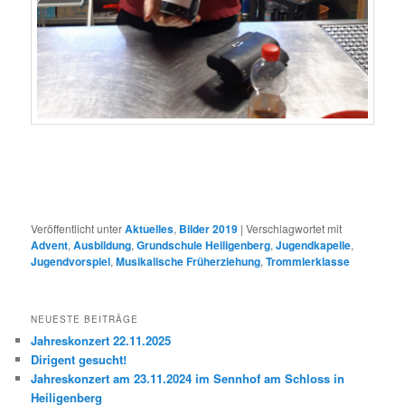
Veröffentlicht unter
Aktuelles
,
Bilder 2019
|
Verschlagwortet mit
Advent
,
Ausbildung
,
Grundschule Heiligenberg
,
Jugendkapelle
,
Jugendvorspiel
,
Musikalische Früherziehung
,
Trommlerklasse
NEUESTE BEITRÄGE
Jahreskonzert 22.11.2025
Dirigent gesucht!
Jahreskonzert am 23.11.2024 im Sennhof am Schloss in
Heiligenberg