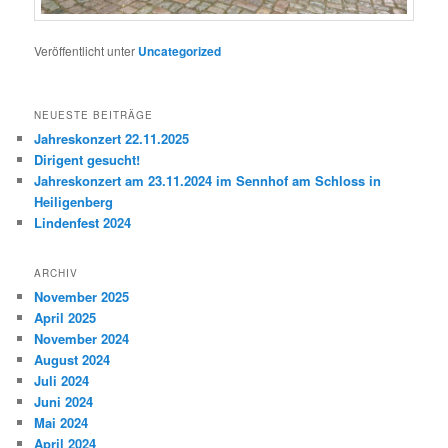
Veröffentlicht unter
Uncategorized
NEUESTE BEITRÄGE
Jahreskonzert 22.11.2025
Dirigent gesucht!
Jahreskonzert am 23.11.2024 im Sennhof am Schloss in
Heiligenberg
Lindenfest 2024
ARCHIV
November 2025
April 2025
November 2024
August 2024
Juli 2024
Juni 2024
Mai 2024
April 2024