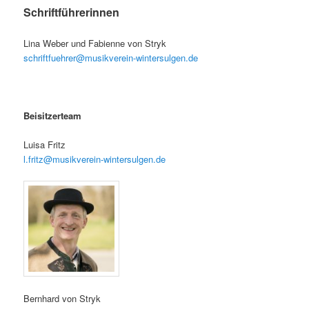
Schrif
tführerinnen
Lina Weber und Fabienne von Stryk
schriftfuehrer@musikverein-wintersulgen.de
Beisitzerteam
Luisa Fritz
l.fritz@musikverein-wintersulgen.de
Bernhard von Stryk