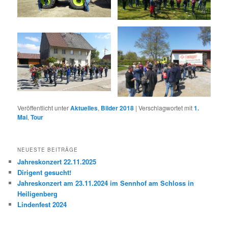
Veröffentlicht unter
Aktuelles
,
Bilder 2018
|
Verschlagwortet mit
1.
Mai
,
Tour
NEUESTE BEITRÄGE
Jahreskonzert 22.11.2025
Dirigent gesucht!
Jahreskonzert am 23.11.2024 im Sennhof am Schloss in
Heiligenberg
Lindenfest 2024