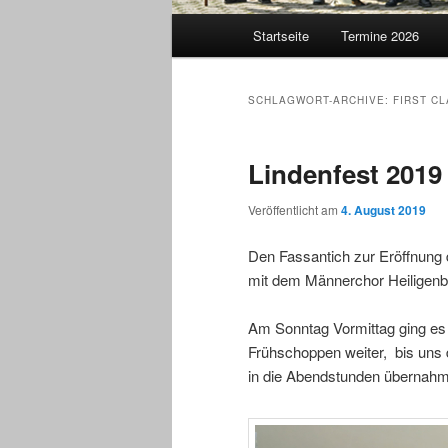
Hauptmenü
Startseite
Termine 2026
SCHLAGWORT-ARCHIVE:
FIRST C
Lindenfest 2019
Veröffentlicht am
4. August 2019
Den Fassantich zur Eröffnung
mit dem Männerchor Heiligenb
Am Sonntag Vormittag ging es 
Frühschoppen weiter, bis uns 
in die Abendstunden übernah