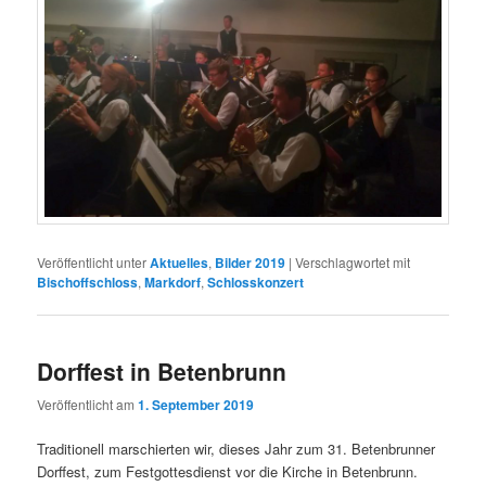
Veröffentlicht unter
Aktuelles
,
Bilder 2019
|
Verschlagwortet mit
Bischoffschloss
,
Markdorf
,
Schlosskonzert
Dorffest in Betenbrunn
Veröffentlicht am
1. September 2019
Traditionell marschierten wir, dieses Jahr zum 31. Betenbrunner
Dorffest, zum Festgottesdienst vor die Kirche in Betenbrunn.