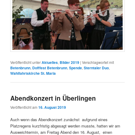
Veröffentlicht unter
Aktuelles
,
Bilder 2019
|
Verschlagwortet mit
Betenbrunn
,
Dofffest Betenbrunn
,
Spende
,
Sterntaler Duo
,
Wahlfahrtskirche St. Maria
Abendkonzert in Überlingen
Veröffentlicht am
16. August 2019
Auch wenn das Abendkonzert zunächst aufgrund eines
Platzregens kurzfristig abgesagt werden musste, hatten wir am
Ausweichtermin, am Freitag Abend den 16. August, einen