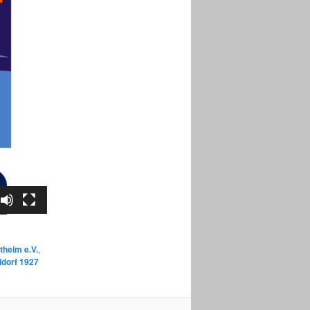
theim e.V.
,
ldorf 1927