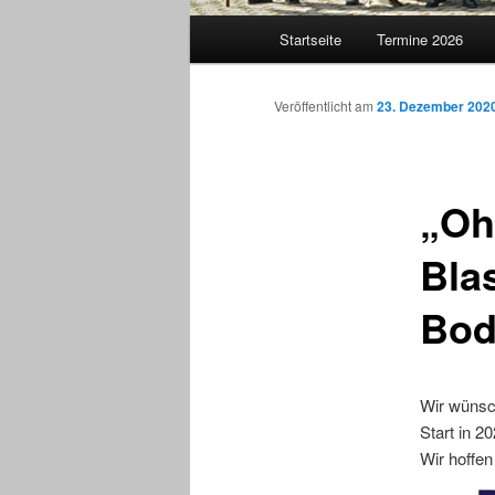
Hauptmenü
Startseite
Termine 2026
Veröffentlicht am
23. Dezember 202
„Oh
Bla
Bod
Wir wünsc
Start in 20
Wir hoffen
Video-