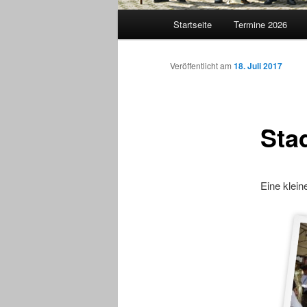
Hauptmenü
Startseite
Termine 2026
Veröffentlicht am
18. Juli 2017
Sta
Eine klein